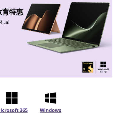
教育特惠
美礼品
icrosoft 365
Windows