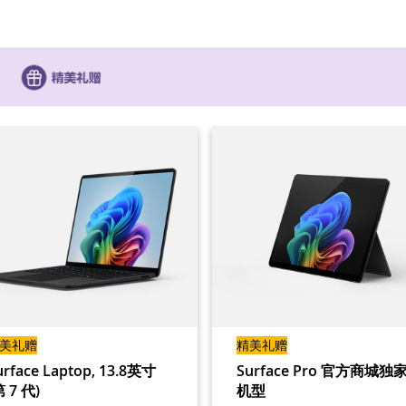
美礼赠
精美礼赠
urface Laptop, 13.8英寸
Surface Pro 官方商城独
第 7 代)
机型