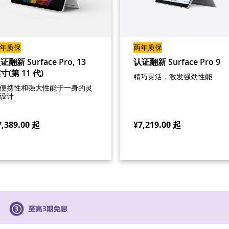
年质保
两年质保
证翻新 Surface Pro, 13
认证翻新 Surface Pro 9
寸(第 11 代)
精巧灵活，激发强劲性能
便携性和强大性能于一身的灵
设计
7,389.00
起
¥7,219.00
起