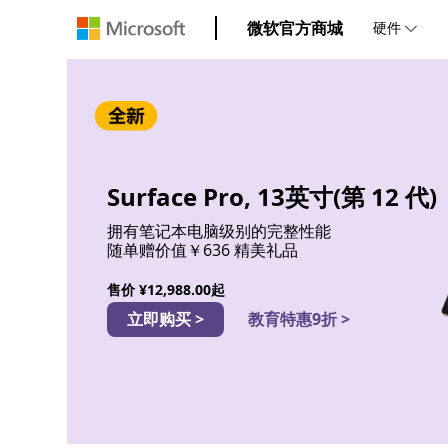
微软官方商城
硬件
Surface Pro, 13英寸(第 12 代)
拥有笔记本电脑级别的完整性能
随单赠价值￥636 精美礼品
售价
¥12,988.00起
立即购买 >
教育特惠9折 >