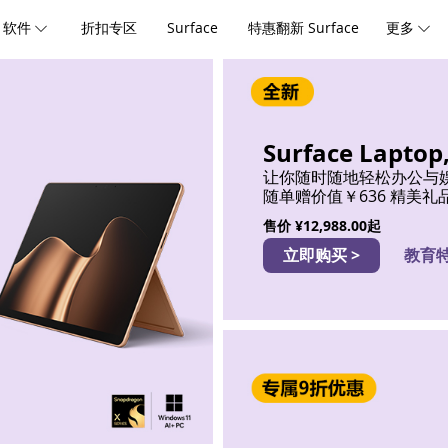
软件
折扣专区
Surface
特惠翻新 Surface
更多
Surface Laptop
让你随时随地轻松办公与
随单赠价值￥636 精美礼
售价
¥12,988.00起
立即购买 >
教育特