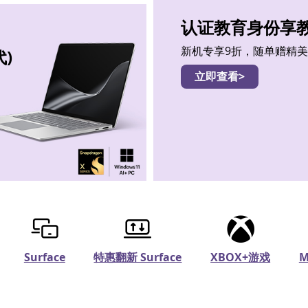
认证教育身份享
新机专享9折，随单赠精
代)
立即查看>
Surface
特惠翻新 Surface
XBOX+游戏
M