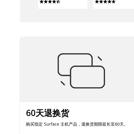
PC
有 Java & Bedrock
PC 豪华合集以及
60天退换货
购买指定 Surface 主机产品，退换货期限延长至60天。