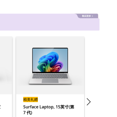
精美礼赠
精美礼赠
家
Surface Laptop, 15英寸(第
Surface 
7 代)
家机型