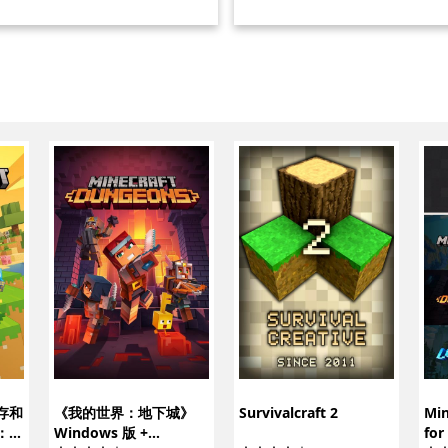
生存和
《我的世界：地下城》
Survivalcraft 2
Mi
：带
Windows 版 +
for